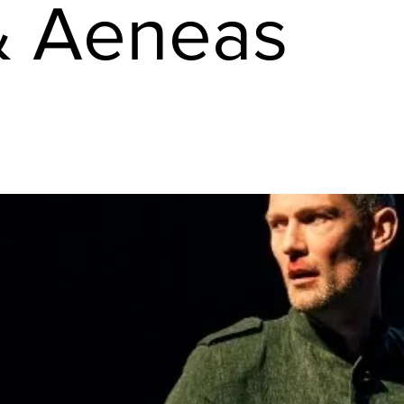
& Aeneas